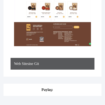
Web Sitesine Git
Paylaş: