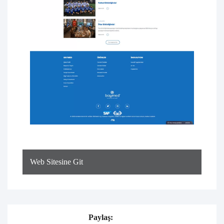
Web Sitesine Git
Paylaş: