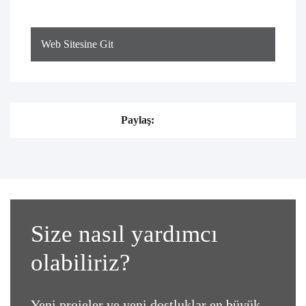
Web Sitesine Git
Paylaş:
Size nasıl yardımcı
olabiliriz?
Yeni projeler ve yeni dostluklar en büyük