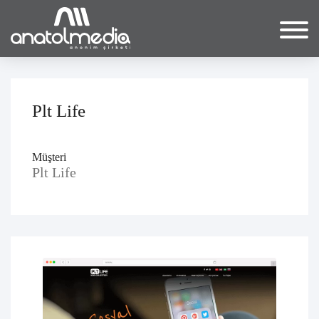
Plt Life
Müşteri
Plt Life